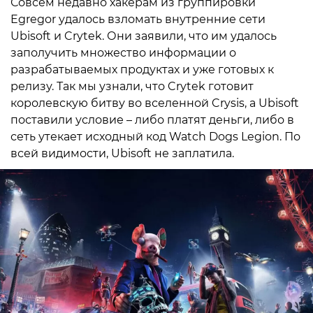
Совсем недавно хакерам из группировки
Egregor удалось взломать внутренние сети
Ubisoft и Crytek. Они заявили, что им удалось
заполучить множество информации о
разрабатываемых продуктах и уже готовых к
релизу. Так мы узнали, что Crytek готовит
королевскую битву во вселенной Crysis, а Ubisoft
поставили условие – либо платят деньги, либо в
сеть утекает исходный код Watch Dogs Legion. По
всей видимости, Ubisoft не заплатила.