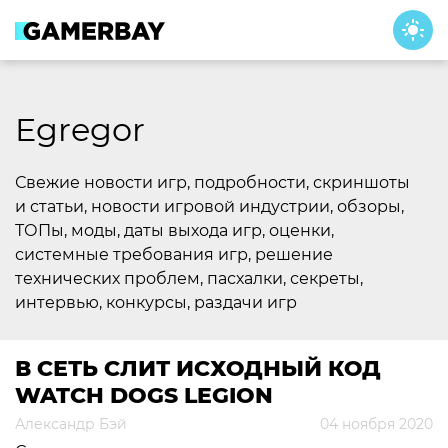
Skip
to
content
Egregor
Свежие новости игр, подробности, скриншоты
и статьи, новости игровой индустрии, обзоры,
ТОПы, моды, даты выхода игр, оценки,
системные требования игр, решение
технических проблем, пасхалки, секреты,
интервью, конкурсы, раздачи игр
В СЕТЬ СЛИТ ИСХОДНЫЙ КОД
WATCH DOGS LEGION
Александр Бэй
04 ноября 2020