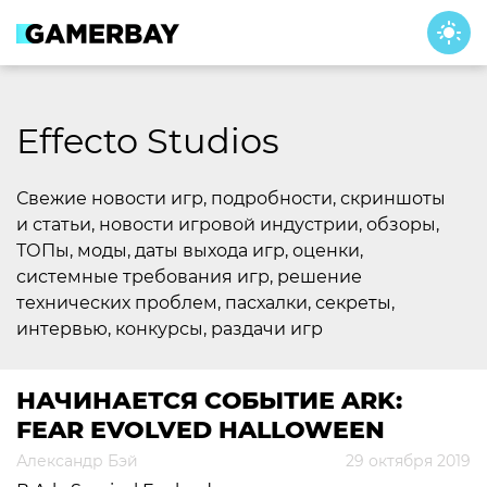
Skip
to
content
Effecto Studios
Свежие новости игр, подробности, скриншоты
и статьи, новости игровой индустрии, обзоры,
ТОПы, моды, даты выхода игр, оценки,
системные требования игр, решение
технических проблем, пасхалки, секреты,
интервью, конкурсы, раздачи игр
НАЧИНАЕТСЯ СОБЫТИЕ ARK:
FEAR EVOLVED HALLOWEEN
Александр Бэй
29 октября 2019