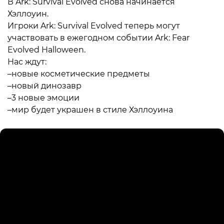
В Ark: Survival Evolved снова начинается
Хэллоуин.
Игроки Ark: Survival Evolved теперь могут
участвовать в ежегодном событии Ark: Fear
Evolved Halloween.
Нас ждут:
–новые косметические предметы
–новый динозавр
–3 новые эмоции
–мир будет украшен в стиле Хэллоуина