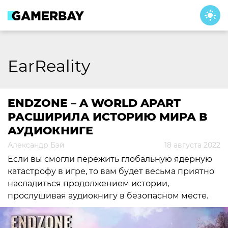
Skip
to
content
EarReality
ENDZONE – A WORLD APART
РАСШИРИЛА ИСТОРИЮ МИРА В
АУДИОКНИГЕ
Александр Бэй
18 августа 2022
Если вы смогли пережить глобальную ядерную
катастрофу в игре, то вам будет весьма приятно
насладиться продолжением истории,
прослушивая аудиокнигу в безопасном месте.