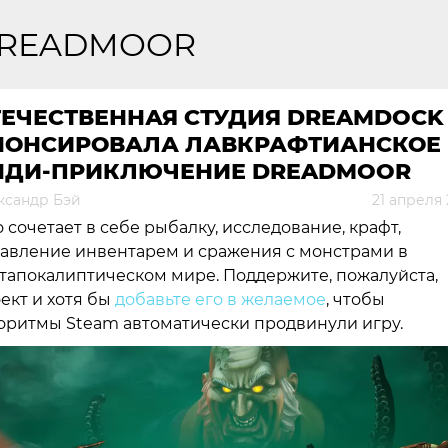
READMOOR
ТЕЧЕСТВЕННАЯ СТУДИЯ DREAMDOCK
НОНСИРОВАЛА ЛАВКРАФТИАНСКОЕ
НДИ-ПРИКЛЮЧЕНИЕ DREADMOOR
ксандр Бэй
21 апреля
 сочетает в себе рыбалку, исследование, крафт,
авление инвентарем и сражения с монстрами в
тапокалиптическом мире. Поддержите, пожалуйста,
ект и хотя бы
добавьте его в желаемое
, чтобы
оритмы Steam автоматически продвинули игру.