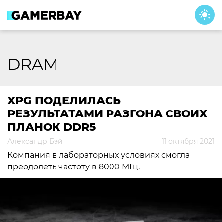
Skip
to
content
DRAM
XPG ПОДЕЛИЛАСЬ
РЕЗУЛЬТАТАМИ РАЗГОНА СВОИХ
ПЛАНОК DDR5
Александр Бэй
11 октября 2021
Компания в лабораторных условиях смогла
преодолеть частоту в 8000 МГц.