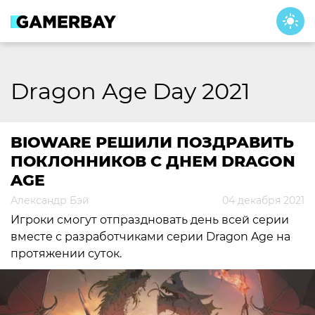
Skip
to
content
Dragon Age Day 2021
BIOWARE РЕШИЛИ ПОЗДРАВИТЬ
ПОКЛОННИКОВ С ДНЕМ DRAGON
AGE
Александр Бэй
04 декабря 2021
Игроки смогут отпраздновать день всей серии
вместе с разработчиками серии Dragon Age на
протяжении суток.