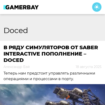
Skip
to
content
Doced
В РЯДУ СИМУЛЯТОРОВ ОТ SABER
INTERACTIVE ПОПОЛНЕНИЕ –
DOCED
Александр Бэй
18 августа 2025
Теперь нам предстоит управлять различными
операциями и процессами в порту.