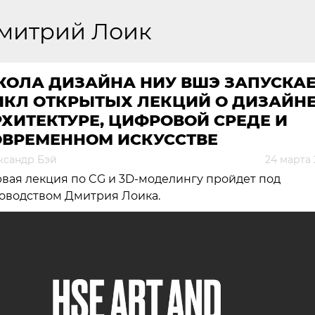
митрий Лоик
КОЛА ДИЗАЙНА НИУ ВШЭ ЗАПУСКА
ИКЛ ОТКРЫТЫХ ЛЕКЦИЙ О ДИЗАЙНЕ
ХИТЕКТУРЕ, ЦИФРОВОЙ СРЕДЕ И
ОВРЕМЕННОМ ИСКУССТВЕ
ксандр Бэй
24 марта 
вая лекция по CG и 3D-моделингу пройдет под
оводством Дмитрия Лоика.