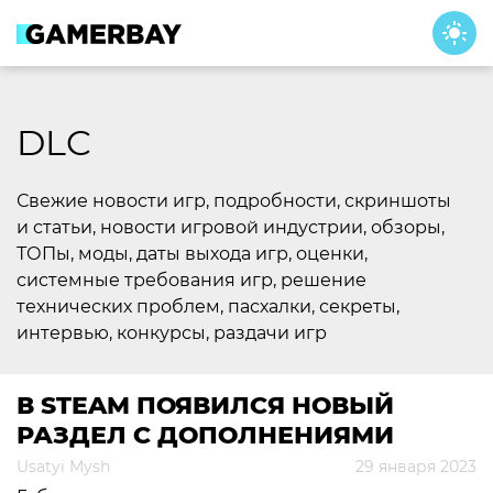
Skip
to
content
DLC
Свежие новости игр, подробности, скриншоты
и статьи, новости игровой индустрии, обзоры,
ТОПы, моды, даты выхода игр, оценки,
системные требования игр, решение
технических проблем, пасхалки, секреты,
интервью, конкурсы, раздачи игр
В STEAM ПОЯВИЛСЯ НОВЫЙ
РАЗДЕЛ С ДОПОЛНЕНИЯМИ
Usatyi Mysh
29 января 2023