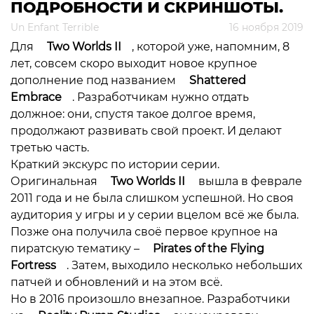
ПОДРОБНОСТИ И СКРИНШОТЫ.
Un Enfant Terrible
16 ноября 2019
Для
Two Worlds II
, которой уже, напомним, 8
лет, совсем скоро выходит новое крупное
дополнение под названием
Shattered
Embrace
. Разработчикам нужно отдать
должное: они, спустя такое долгое время,
продолжают развивать свой проект. И делают
третью часть.
Краткий экскурс по истории серии.
Оригинальная
Two Worlds II
вышла в феврале
2011 года и не была слишком успешной. Но своя
аудитория у игры и у серии вцелом всё же была.
Позже она получила своё первое крупное на
пиратскую тематику –
Pirates of the Flying
Fortress
. Затем, выходило несколько небольших
патчей и обновлений и на этом всё.
Но в 2016 произошло внезапное. Разработчики