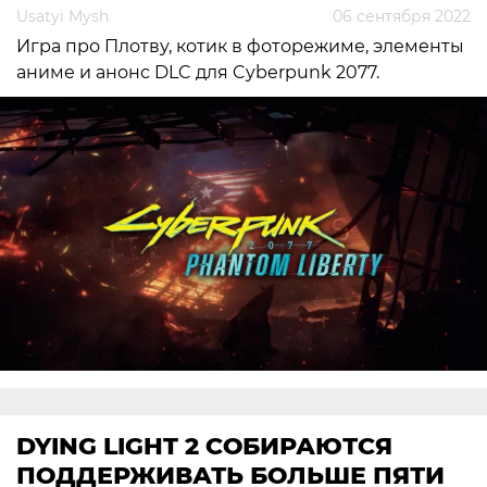
Usatyi Mysh
06 сентября 2022
Игра про Плотву, котик в фоторежиме, элементы
аниме и анонс DLC для Cyberpunk 2077.
DYING LIGHT 2 СОБИРАЮТСЯ
ПОДДЕРЖИВАТЬ БОЛЬШЕ ПЯТИ