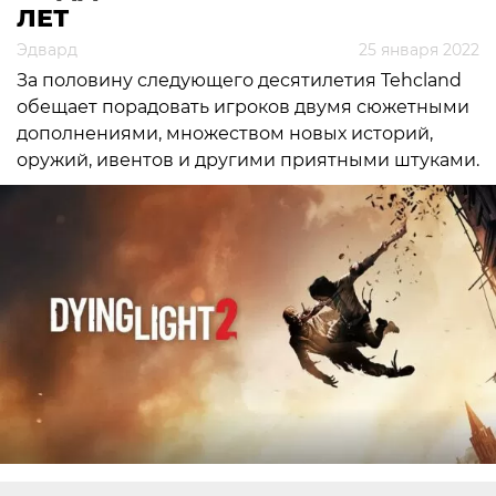
ЛЕТ
Эдвард
25 января 2022
За половину следующего десятилетия Tehcland
обещает порадовать игроков двумя сюжетными
дополнениями, множеством новых историй,
оружий, ивентов и другими приятными штуками.