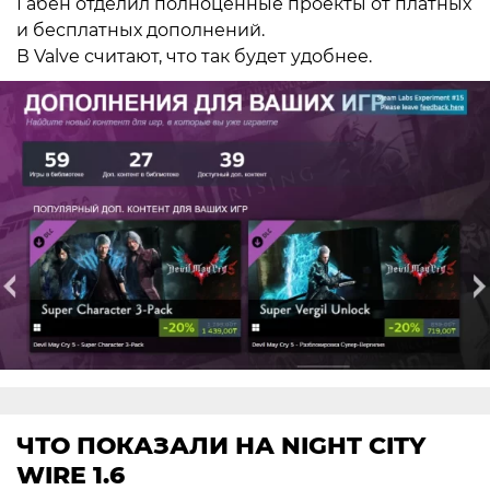
Габен отделил полноценные проекты от платных
и бесплатных дополнений.
В Valve считают, что так будет удобнее.
ЧТО ПОКАЗАЛИ НА NIGHT CITY
WIRE 1.6