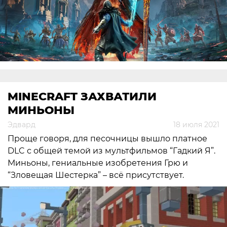
MINECRAFT ЗАХВАТИЛИ
МИНЬОНЫ
Эдвард
18 июля 2021
Проще говоря, для песочницы вышло платное
DLC с общей темой из мультфильмов “Гадкий Я”.
Миньоны, гениальные изобретения Грю и
“Зловещая Шестерка” – всё присутствует.