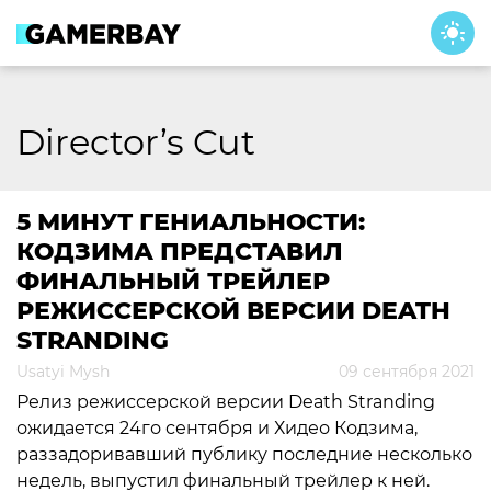
Skip
to
content
Director’s Cut
5 МИНУТ ГЕНИАЛЬНОСТИ:
КОДЗИМА ПРЕДСТАВИЛ
ФИНАЛЬНЫЙ ТРЕЙЛЕР
РЕЖИССЕРСКОЙ ВЕРСИИ DEATH
STRANDING
Usatyi Mysh
09 сентября 2021
Релиз режиссерской версии Death Stranding
ожидается 24го сентября и Хидео Кодзима,
раззадоривавший публику последние несколько
недель, выпустил финальный трейлер к ней.