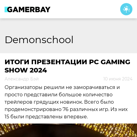
Skip
to
content
Demonschool
ИТОГИ ПРЕЗЕНТАЦИИ PC GAMING
SHOW 2024
Александр Бэй
10 июня 2024
Организаторы решили не заморачиваться и
просто представили большое количество
трейлеров грядущих новинок. Всего было
продемонстрировано 76 различных игр. Из них
15 были представлены впервые.