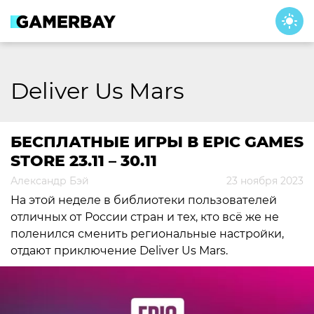
Skip
to
content
Deliver Us Mars
БЕСПЛАТНЫЕ ИГРЫ В EPIC GAMES
STORE 23.11 – 30.11
Александр Бэй
23 ноября 2023
На этой неделе в библиотеки пользователей
отличных от России стран и тех, кто всё же не
поленился сменить региональные настройки,
отдают приключение Deliver Us Mars.