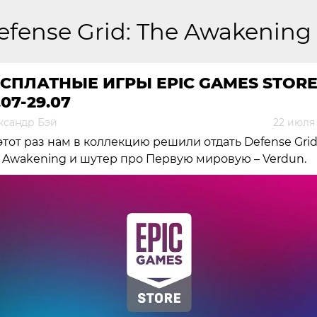
efense Grid: The Awakening
СПЛАТНЫЕ ИГРЫ EPIC GAMES STOR
.07-29.07
ксандр Бэй
22 июля 
этот раз нам в коллекцию решили отдать Defense Grid
 Awakening и шутер про Первую мировую – Verdun.