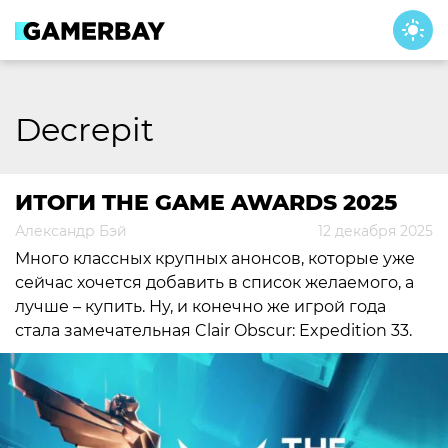
Skip
to
content
Decrepit
ИТОГИ THE GAME AWARDS 2025
Александр Бэй
12 декабря 2025
Много классных крупных анонсов, которые уже
сейчас хочется добавить в список желаемого, а
лучше – купить. Ну, и конечно же игрой года
стала замечательная Clair Obscur: Expedition 33.