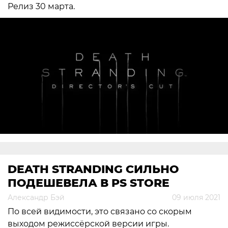
Релиз 30 марта.
DEATH STRANDING СИЛЬНО
ПОДЕШЕВЕЛА В PS STORE
Александр Бэй
09 июля 2021
По всей видимости, это связано со скорым
выходом режиссёрской версии игры.