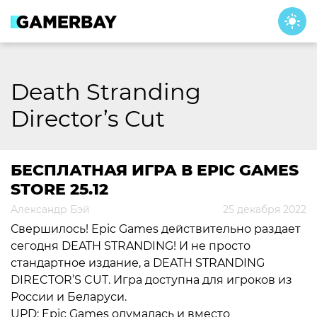
Skip
to
content
Death Stranding
Director’s Cut
БЕСПЛАТНАЯ ИГРА В EPIC GAMES
STORE 25.12
Александр Бэй
25 декабря 2022
Свершилось! Epic Games действительно раздает
сегодня DEATH STRANDING! И не просто
стандартное издание, а DEATH STRANDING
DIRECTOR’S CUT. Игра доступна для игроков из
России и Беларуси.
UPD: Epic Games одумалась и вместо