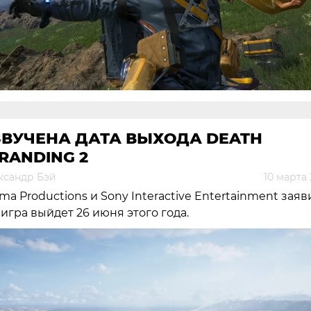
ЗВУЧЕНА ДАТА ВЫХОДА DEATH
RANDING 2
ксандр Бэй
10 марта
ima Productions и Sony Interactive Entertainment заяв
 игра выйдет 26 июня этого года.