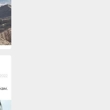
2022
кам.