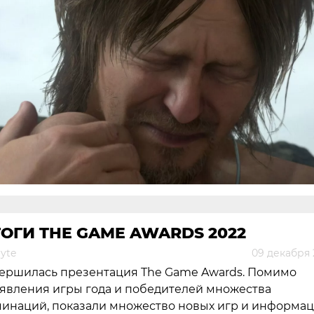
ОГИ THE GAME AWARDS 2022
yte
09 декабря 
ершилась презентация The Game Awards. Помимо
явления игры года и победителей множества
инаций, показали множество новых игр и информа