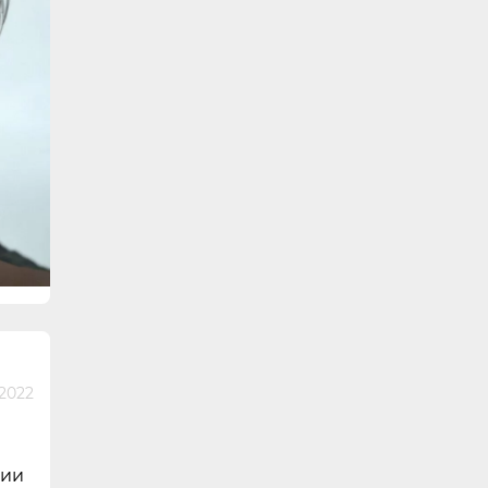
2022
ции