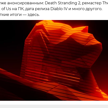
уже анонсированным: Death Stranding 2, ремастер Th
t of Us на ПК, дата релиза Diablo IV и много другого.
ткие итоги — здесь.