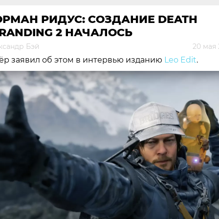
ОРМАН РИДУС: СОЗДАНИЕ DEATH
RANDING 2 НАЧАЛОСЬ
ксандр Бэй
20 мая
ёр заявил об этом в интервью изданию
Leo Edit
.