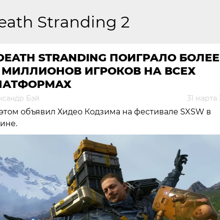
eath Stranding 2
DEATH STRANDING ПОИГРАЛО БОЛЕЕ
 МИЛЛИОНОВ ИГРОКОВ НА ВСЕХ
ЛАТФОРМАХ
ксандр Бэй
31 марта
этом объявил Хидео Кодзима на фестивале SXSW в
ине.