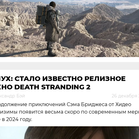
УХ: СТАЛО ИЗВЕСТНО РЕЛИЗНОЕ
НО DEATH STRANDING 2
ксандр Бэй
26 декабря 
должение приключений Сэма Бриджеса от Хидео
изимы появится весьма скоро по современным мер
 в 2024 году.