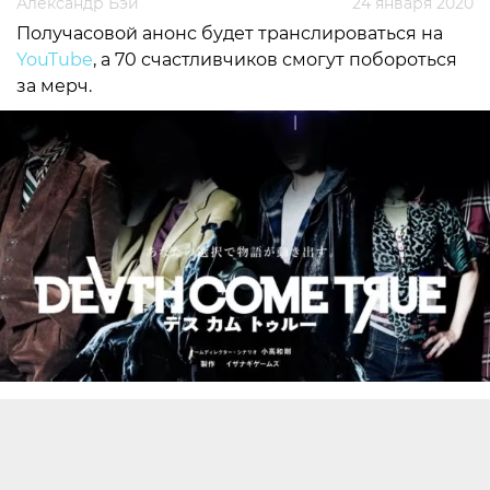
Александр Бэй
24 января 2020
Получасовой анонс будет транслироваться на
YouTube
, а 70 счастливчиков смогут побороться
за мерч.