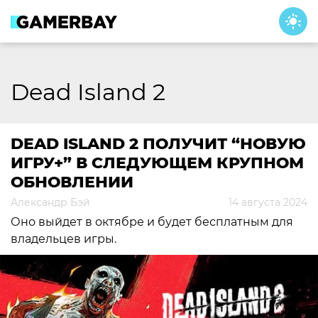
Skip
to
content
Dead Island 2
DEAD ISLAND 2 ПОЛУЧИТ “НОВУЮ
ИГРУ+” В СЛЕДУЮЩЕМ КРУПНОМ
ОБНОВЛЕНИИ
Александр Бэй
14 августа 2024
Оно выйдет в октябре и будет бесплатным для
владельцев игры.