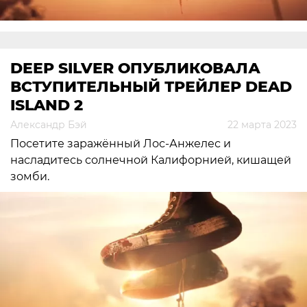
DEEP SILVER ОПУБЛИКОВАЛА
ВСТУПИТЕЛЬНЫЙ ТРЕЙЛЕР DEAD
ISLAND 2
Александр Бэй
22 марта 2023
Посетите заражённый Лос-Анжелес и
насладитесь солнечной Калифорнией, кишащей
зомби.