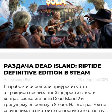
РАЗДАЧА DEAD ISLAND: RIPTIDE
DEFINITIVE EDITION В STEAM
Александр Бэй
13 февраля 2024
Разработчики решили приурочить этот
аттракцион неслыханной щедрости в честь
конца эксклюзивности Dead Island 2 и
грядущему её релизу в Steam. На этот раз мы не
слоупочим, но смотрите не пропустите раздачу –