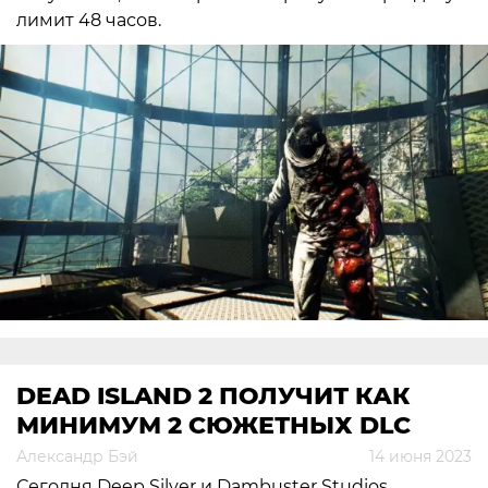
лимит 48 часов.
DEAD ISLAND 2 ПОЛУЧИТ КАК
МИНИМУМ 2 СЮЖЕТНЫХ DLC
Александр Бэй
14 июня 2023
Сегодня Deep Silver и Dambuster Studios