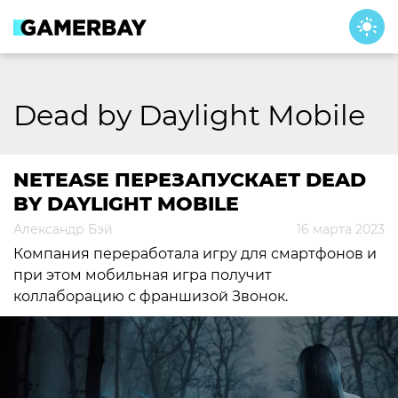
Skip
to
content
Dead by Daylight Mobile
NETEASE ПЕРЕЗАПУСКАЕТ DEAD
BY DAYLIGHT MOBILE
Александр Бэй
16 марта 2023
Компания переработала игру для смартфонов и
при этом мобильная игра получит
коллаборацию с франшизой Звонок.