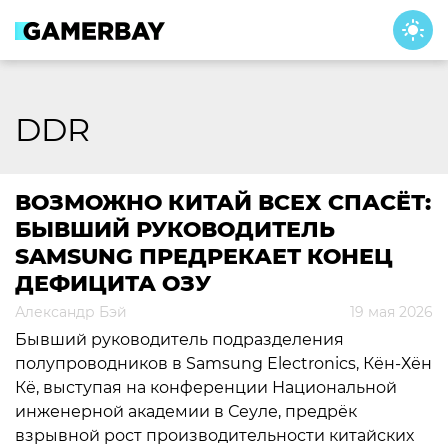
Skip
to
content
DDR
ВОЗМОЖНО КИТАЙ ВСЕХ СПАСЁТ:
БЫВШИЙ РУКОВОДИТЕЛЬ
SAMSUNG ПРЕДРЕКАЕТ КОНЕЦ
ДЕФИЦИТА ОЗУ
Александр Бэй
19 мая 2026
Бывший руководитель подразделения
полупроводников в Samsung Electronics, Кён-Хён
Кё, выступая на конференции Национальной
инженерной академии в Сеуле, предрёк
взрывной рост производительности китайских