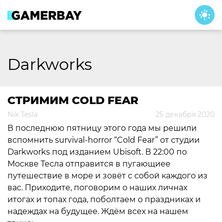
Skip
to
content
Darkworks
СТРИМИМ COLD FEAR
Nik Tesla
25 декабря 2020
В последнюю пятницу этого года мы решили
вспомнить survival-horror “Cold Fear” от студии
Darkworks под изданием Ubisoft. В 22:00 по
Москве Тесла отправится в пугающиее
путешествие в море и зовёт с собой каждого из
вас. Приходите, поговорим о наших личнах
итогах и топах года, поболтаем о праздниках и
надеждах на будущее. Ждём всех на нашем