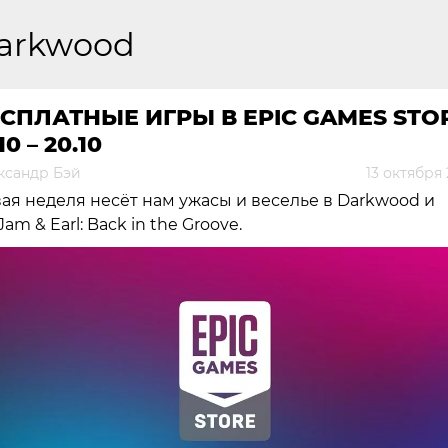
arkwood
СПЛАТНЫЕ ИГРЫ В EPIC GAMES STO
10 – 20.10
ксандр Бэй
13 октября
ая неделя несёт нам ужасы и веселье в Darkwood и
Jam & Earl: Back in the Groove.