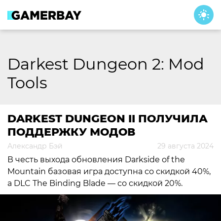
Skip
to
content
Darkest Dungeon 2: Mod
Tools
DARKEST DUNGEON II ПОЛУЧИЛА
ПОДДЕРЖКУ МОДОВ
Александр Бэй
29 августа 2024
В честь выхода обновления Darkside of the
Mountain базовая игра доступна со скидкой 40%,
а DLC The Binding Blade — со скидкой 20%.