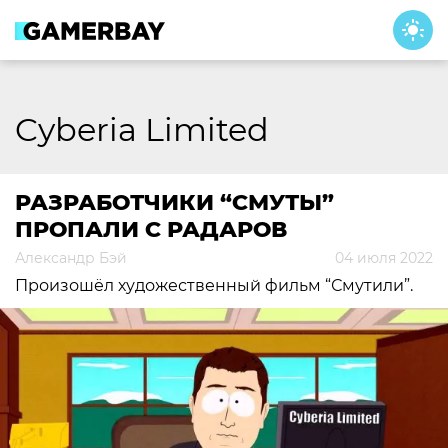
Skip
to
content
Cyberia Limited
РАЗРАБОТЧИКИ “СМУТЫ”
ПРОПАЛИ С РАДАРОВ
Александр Бэй
04 июля 2022
Произошёл художественный фильм “Смутили”.