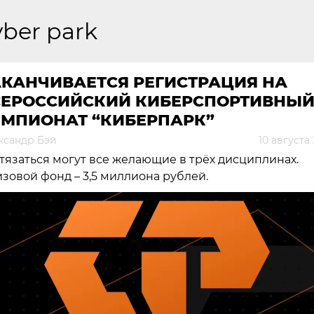
yber park
АКАНЧИВАЕТСЯ РЕГИСТРАЦИЯ НА
СЕРОССИЙСКИЙ КИБЕРСПОРТИВНЫ
ЕМПИОНАТ “КИБЕРПАРК”
ксандр Бэй
10 августа
тязаться могут все желающие в трёх дисциплинах.
зовой фонд – 3,5 миллиона рублей.