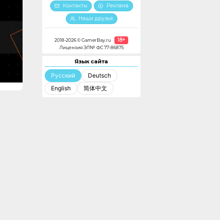
Контакты
Реклама
Наши друзья
18+
2018-2026 © GamerBay.ru
Лицензия ЭЛ№ ФС 77-86875
Язык сайта
Русский
Deutsch
English
简体中文