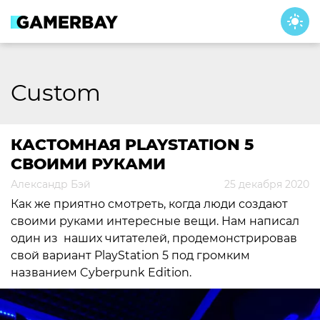
Skip
to
content
Custom
КАСТОМНАЯ PLAYSTATION 5
СВОИМИ РУКАМИ
Александр Бэй
25 декабря 2020
Как же приятно смотреть, когда люди создают
своими руками интересные вещи. Нам написал
один из наших читателей, продемонстрировав
свой вариант PlayStation 5 под громким
названием Cyberpunk Edition.