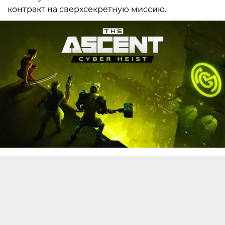
контракт на сверхсекретную миссию.