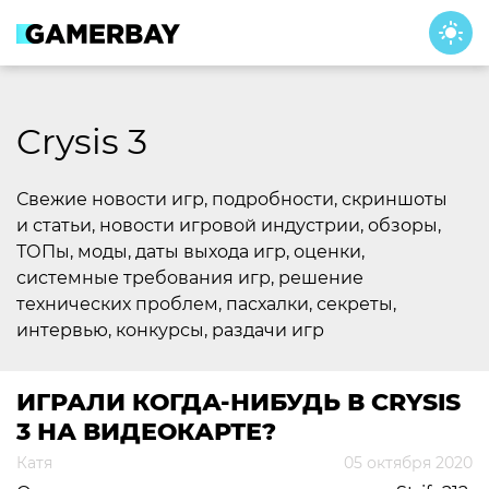
Skip
to
content
Crysis 3
Свежие новости игр, подробности, скриншоты
и статьи, новости игровой индустрии, обзоры,
ТОПы, моды, даты выхода игр, оценки,
системные требования игр, решение
технических проблем, пасхалки, секреты,
интервью, конкурсы, раздачи игр
ИГРАЛИ КОГДА-НИБУДЬ В CRYSIS
3 НА ВИДЕОКАРТЕ?
Катя
05 октября 2020