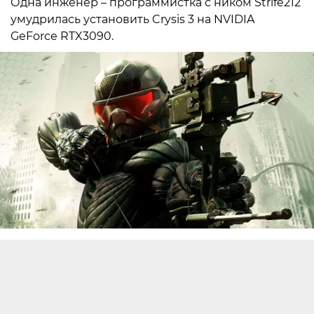
Одна инженер – программистка с ником Strife212
умудрилась установить Crysis 3 на NVIDIA
GeForce RTX3090.