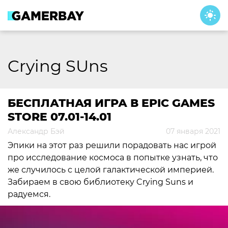
Skip
to
content
Crying SUns
БЕСПЛАТНАЯ ИГРА В EPIC GAMES
STORE 07.01-14.01
Александр Бэй
07 января 2021
Эпики на этот раз решили порадовать нас игрой
про исследование космоса в попытке узнать, что
же случилось с целой галактической империей.
Забираем в свою библиотеку Crying Suns и
радуемся.