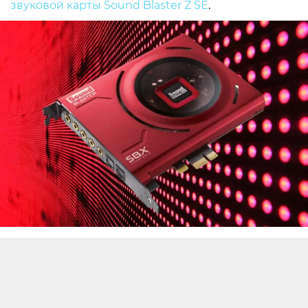
звуковой карты Sound Blaster Z SE
.