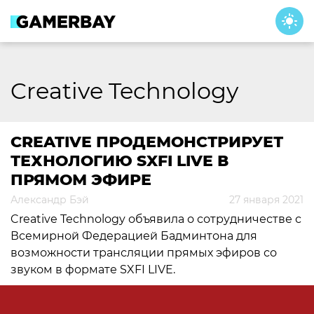
Skip
to
content
Creative Technology
CREATIVE ПРОДЕМОНСТРИРУЕТ
ТЕХНОЛОГИЮ SXFI LIVE В
ПРЯМОМ ЭФИРЕ
Александр Бэй
27 января 2021
Creative Technology объявила о сотрудничестве с
Всемирной Федерацией Бадминтона для
возможности трансляции прямых эфиров со
звуком в формате SXFI LIVE.