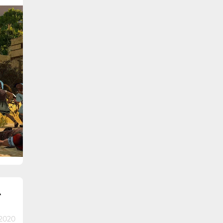
А
2020