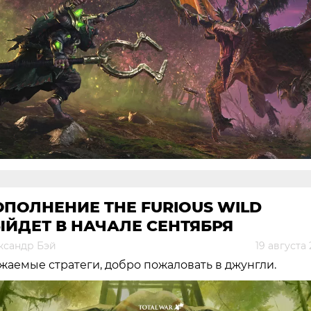
ПОЛНЕНИЕ THE FURIOUS WILD
ЙДЕТ В НАЧАЛЕ СЕНТЯБРЯ
ксандр Бэй
19 августа
жаемые стратеги, добро пожаловать в джунгли.