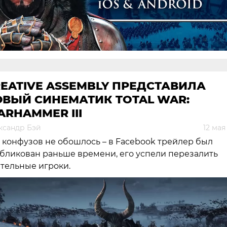
EATIVE ASSEMBLY ПРЕДСТАВИЛА
ОВЫЙ СИНЕМАТИК TOTAL WAR:
RHAMMER III
ксандр Бэй
12 мая
 конфузов не обошлось – в Facebook трейлер был
бликован раньше времени, его успели перезалить
тельные игроки.