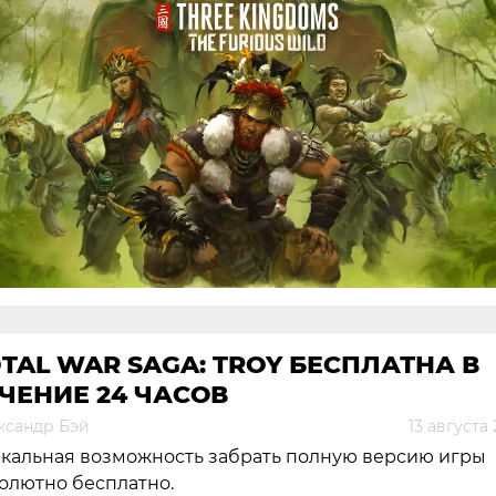
TAL WAR SAGA: TROY БЕСПЛАТНА В
ЧЕНИЕ 24 ЧАСОВ
ксандр Бэй
13 августа
кальная возможность забрать полную версию игры
олютно бесплатно.