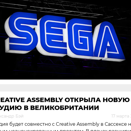
EATIVE ASSEMBLY ОТКРЫЛА НОВУЮ
ТУДИЮ В ВЕЛИКОБРИТАНИИ
ксандр Бэй
17 марта
дия будет совместно с Creative Assembly в Сассексе 