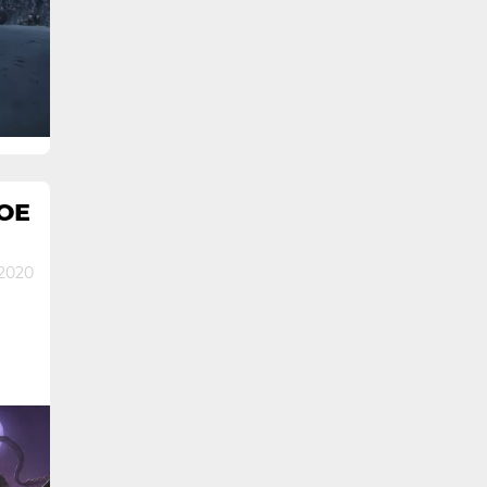
ОЕ
2020