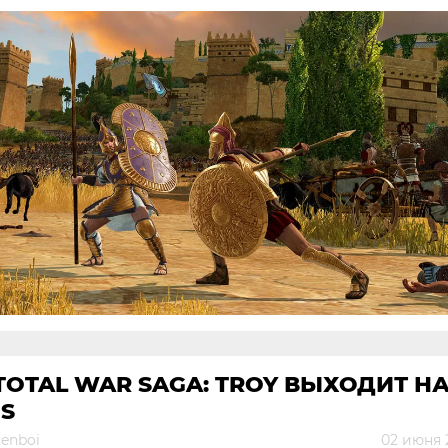
TOTAL WAR SAGA: TROY ВЫХОДИТ Н
S
genboi
02 июня 