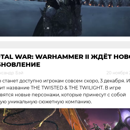
TAL WAR: WARHAMMER II ЖДЁТ НОВ
БНОВЛЕНИЕ
ксандр Бэй
20 ноября 
 станет доступно игрокам совсем скоро, 3 декабря. И
ит название THE TWISTED & THE TWILIGHT. В игре
вятся новые персонажи, которые принесут с собой
ую уникальную сюжетную компанию.