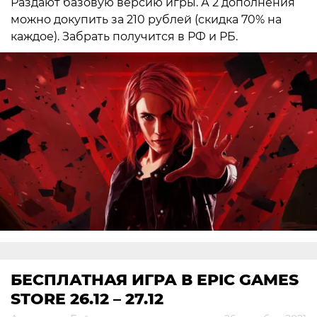
Раздают базовую версию игры. А 2 дополнения
можно докупить за 210 рублей (скидка 70% на
каждое). Забрать получится в РФ и РБ.
БЕСПЛАТНАЯ ИГРА В EPIC GAMES
STORE 26.12 – 27.12