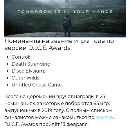
Номинанты на звание игры года по
версии D.I.C.E. Awards:
Control;
Death Stranding;
Disco Elysium;
Outer Wilds;
Untitled Goose Game.
Всего на церемонии вручат награды в 23
номинациях, за которые поборются 65 игр,
выпущенных в 2019 году. С полным списком
финалистов можно ознакомиться по
ссылке
.
D.I.C.E. Awards пройдёт 13 февраля.