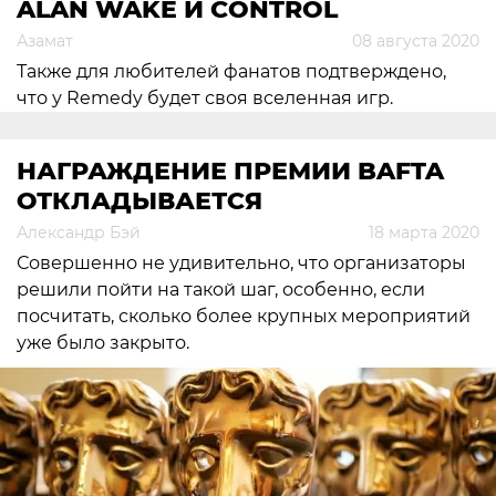
ALAN WAKE И CONTROL
Азамат
08 августа 2020
Также для любителей фанатов подтверждено,
что у Remedy будет своя вселенная игр.
НАГРАЖДЕНИЕ ПРЕМИИ BAFTA
ОТКЛАДЫВАЕТСЯ
Александр Бэй
18 марта 2020
Совершенно не удивительно, что организаторы
решили пойти на такой шаг, особенно, если
посчитать, сколько более крупных мероприятий
уже было закрыто.