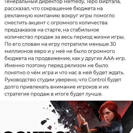
Генеральный директор Remedy, Теро Виртала,
рассказал, что сокращение бюджета на
рекламную компанию вокруг игры помогло
сместить акцент с огромного количества
предзаказов на старте, на стабильное
количество продаж за весь период жизни игры.
По его словам на игру потратили меньше 30
миллионов евро и у неё не было огромного
бюджета на продвижение, как у других ААА-игр.
Именно поэтому перед релизом не было
понятно о чём игра и что нас в ней будет ждать.
Руководство студии уверено, что Control будет
долго привлекать внимание игроков и их
стратегия продаж в итоге будет лучше.