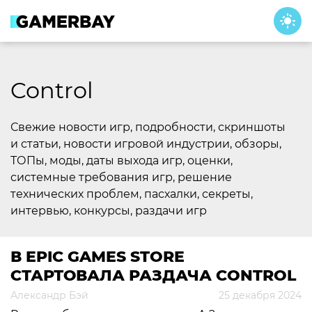
Skip
to
content
Control
Свежие новости игр, подробности, скриншоты
и статьи, новости игровой индустрии, обзоры,
ТОПы, моды, даты выхода игр, оценки,
системные требования игр, решение
технических проблем, пасхалки, секреты,
интервью, конкурсы, раздачи игр
В EPIC GAMES STORE
СТАРТОВАЛА РАЗДАЧА CONTROL
Александр Бэй
25 декабря 2024