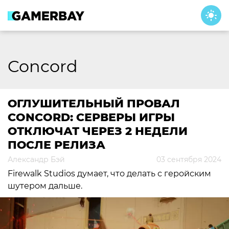
Skip
to
content
Concord
ОГЛУШИТЕЛЬНЫЙ ПРОВАЛ
CONCORD: СЕРВЕРЫ ИГРЫ
ОТКЛЮЧАТ ЧЕРЕЗ 2 НЕДЕЛИ
ПОСЛЕ РЕЛИЗА
Александр Бэй
03 сентября 2024
Firewalk Studios думает, что делать с геройским
шутером дальше.