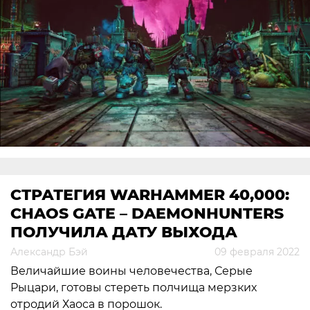
СТРАТЕГИЯ WARHAMMER 40,000:
CHAOS GATE – DAEMONHUNTERS
ПОЛУЧИЛА ДАТУ ВЫХОДА
Александр Бэй
09 февраля 2022
Величайшие воины человечества, Серые
Рыцари, готовы стереть полчища мерзких
отродий Хаоса в порошок.