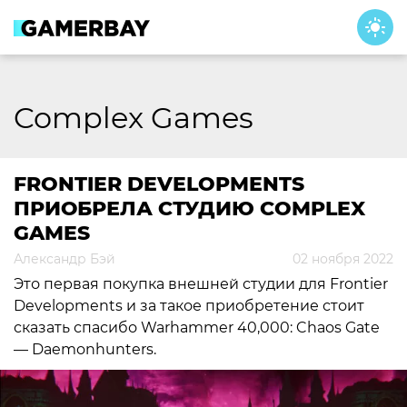
Skip
to
content
Complex Games
FRONTIER DEVELOPMENTS
ПРИОБРЕЛА СТУДИЮ COMPLEX
GAMES
Александр Бэй
02 ноября 2022
Это первая покупка внешней студии для Frontier
Developments и за такое приобретение стоит
сказать спасибо Warhammer 40,000: Chaos Gate
— Daemonhunters.