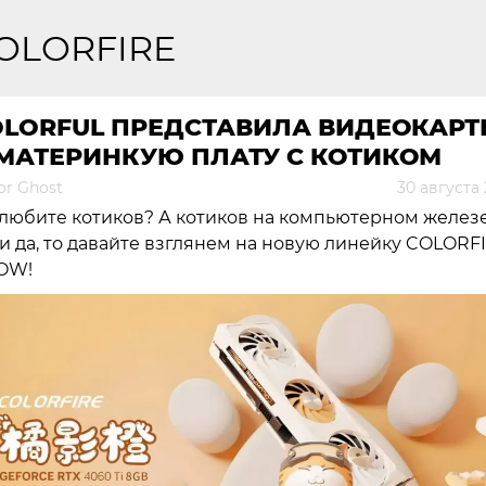
OLORFIRE
OLORFUL ПРЕДСТАВИЛА ВИДЕОКАР
 МАТЕРИНКУЮ ПЛАТУ С КОТИКОМ
or Ghost
30 августа
любите котиков? А котиков на компьютерном желез
и да, то давайте взглянем на новую линейку COLORF
OW!