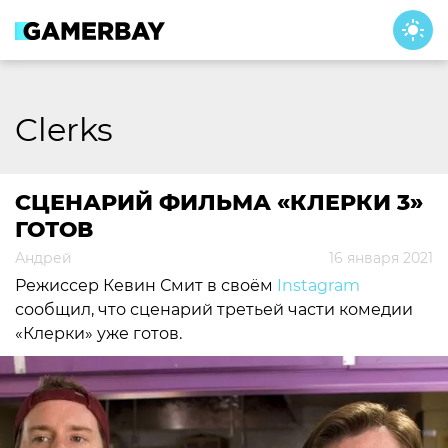
Skip
to
content
Clerks
СЦЕНАРИЙ ФИЛЬМА «КЛЕРКИ 3»
ГОТОВ
Андрей
16 января 2021
Режиссер Кевин Смит в своём
Instagram
сообщил, что сценарий третьей части комедии
«Клерки» уже готов.