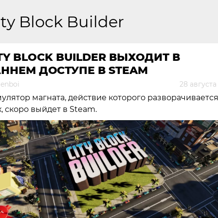
ity Block Builder
TY BLOCK BUILDER ВЫХОДИТ В
ННЕМ ДОСТУПЕ В STEAM
genboi
28 августа
улятор магната, действие которого разворачивается
х, скоро выйдет в Steam.