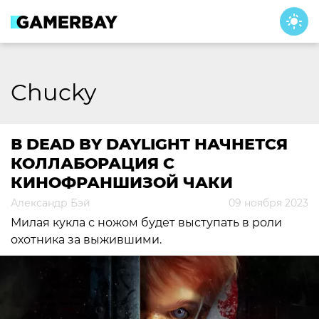
Skip
to
content
Chucky
В DEAD BY DAYLIGHT НАЧНЕТСЯ
КОЛЛАБОРАЦИЯ С
КИНОФРАНШИЗОЙ ЧАКИ
Александр Бэй
09 ноября 2023
Милая кукла с ножом будет выступать в роли
охотника за выжившими.