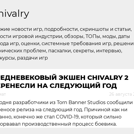
hivalry
жие новости игр, подробности, скриншоты и статьи,
ости игровой индустрии, обзоры, ТОПы, моды, даты
ода игр, оценки, системные требования игр, решени
нических проблем, пасхалки, секреты, интервью,
курсы, раздачи игр
ЕДНЕВЕКОВЫЙ ЭКШЕН CHIVALRY 2
ЕРЕНЕСЛИ НА СЛЕДУЮЩИЙ ГОД
мат
26 августа
одня разработчики из Torn Banner Studios сообщили
еносе релиза на следующий год. Причиной как ни
анно, конечно же стал COVID-19, который сильно
орвавал производственный процесс боевика.