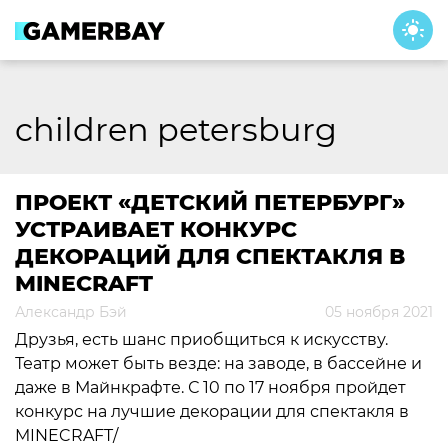
Skip
to
content
children petersburg
ПРОЕКТ «ДЕТСКИЙ ПЕТЕРБУРГ»
УСТРАИВАЕТ КОНКУРС
ДЕКОРАЦИЙ ДЛЯ СПЕКТАКЛЯ В
MINECRAFT
Александр Бэй
05 ноября 2021
Друзья, есть шанс приобщиться к искусству.
Театр может быть везде: на заводе, в бассейне и
даже в Майнкрафте. С 10 по 17 ноября пройдет
конкурс на лучшие декорации для спектакля в
MINECRAFT/