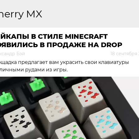
herry MX
ЙКАПЫ В СТИЛЕ MINECRAFT
ОЯВИЛИСЬ В ПРОДАЖЕ НА DROP
ксандр Бэй
18 сентября
щадка предлагает вам украсить свои клавиатуры
личными рудами из игры.