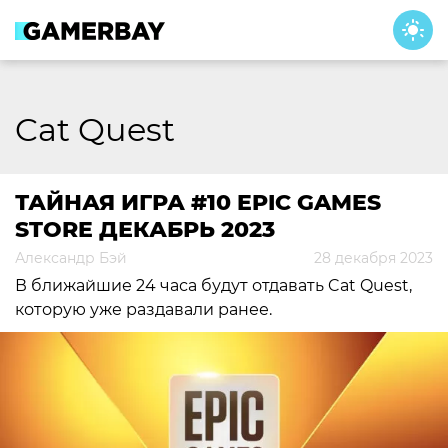
Skip
to
content
Cat Quest
ТАЙНАЯ ИГРА #10 EPIC GAMES
STORE ДЕКАБРЬ 2023
Александр Бэй
28 декабря 2023
В ближайшие 24 часа будут отдавать Cat Quest,
которую уже раздавали ранее.