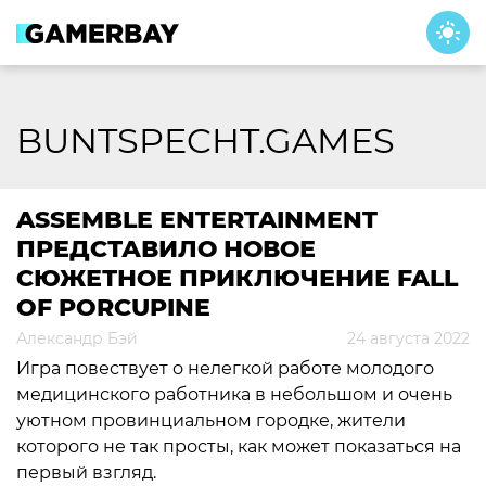
Skip
to
content
BUNTSPECHT.GAMES
ASSEMBLE ENTERTAINMENT
ПРЕДСТАВИЛО НОВОЕ
СЮЖЕТНОЕ ПРИКЛЮЧЕНИЕ FALL
OF PORCUPINE
Александр Бэй
24 августа 2022
Игра повествует о нелегкой работе молодого
медицинского работника в небольшом и очень
уютном провинциальном городке, жители
которого не так просты, как может показаться на
первый взгляд.