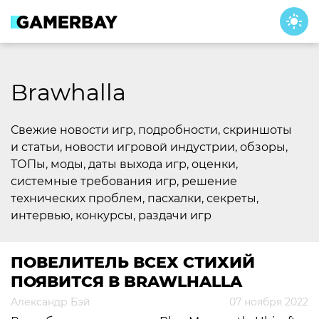
Skip
to
content
Brawhalla
Свежие новости игр, подробности, скриншоты
и статьи, новости игровой индустрии, обзоры,
ТОПы, моды, даты выхода игр, оценки,
системные требования игр, решение
технических проблем, пасхалки, секреты,
интервью, конкурсы, раздачи игр
ПОВЕЛИТЕЛЬ ВСЕХ СТИХИЙ
ПОЯВИТСЯ В BRAWLHALLA
Александр Бэй
07 ноября 2022