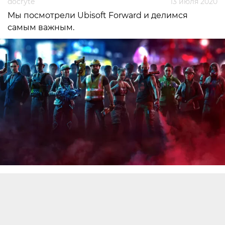
docryte
13 июля 2020
Мы посмотрели Ubisoft Forward и делимся
самым важным.