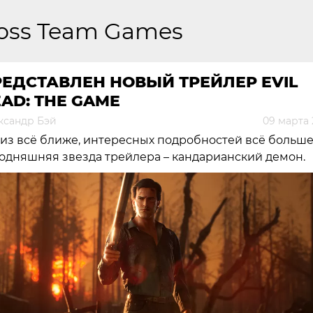
oss Team Games
ЕДСТАВЛЕН НОВЫЙ ТРЕЙЛЕР EVIL
AD: THE GAME
ксандр Бэй
09 марта 
из всё ближе, интересных подробностей всё больше
одняшняя звезда трейлера – кандарианский демон.