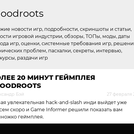
loodroots
жие новости игр, подробности, скриншоты и статьи,
ости игровой индустрии, обзоры, ТОПы, моды, даты
ода игр, оценки, системные требования игр, решени
нических проблем, пасхалки, секреты, интервью,
курсы, раздачи игр
ЛЕЕ 20 МИНУТ ГЕЙМПЛЕЯ
LOODROOTS
ксандр Бэй
27 февраля 
ая увлекательная hack-and-slash инди выйдет уже
сем скоро и Game Informer решили показать вам
ножко геймплея.