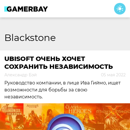
Skip
to
content
Blackstone
UBISOFT ОЧЕНЬ ХОЧЕТ
СОХРАНИТЬ НЕЗАВИСИМОСТЬ
Александр Бэй
05 мая 2022
Руководство компании, в лице Ива Гиймо, ищет
возможности для борьбы за свою
независимость.