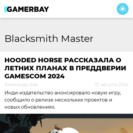
Skip
to
content
Blacksmith Master
HOODED HORSE РАССКАЗАЛА О
ЛЕТНИХ ПЛАНАХ В ПРЕДДВЕРИИ
GAMESCOM 2024
Александр Бэй
07 августа 2024
Инди-издательство анонсировало новую игру,
сообщило о релизе нескольких проектов и
новых обновлениях.