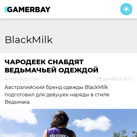
Skip
to
content
BlackMilk
ЧАРОДЕЕК СНАБДЯТ
ВЕДЬМАЧЬЕЙ ОДЕЖДОЙ
Александр Бэй
08 декабря 2021
Австралийский бренд одежды BlackMilk
подготовил для девушек наряды в стиле
Ведьмака.