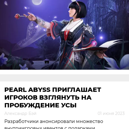
PEARL ABYSS ПРИГЛАШАЕТ
ИГРОКОВ ВЗГЛЯНУТЬ НА
ПРОБУЖДЕНИЕ УСЫ
Александр Бэй
01 июня 2023
Разработчики анонсировали множество
внутриигровых ивентов с подарками.