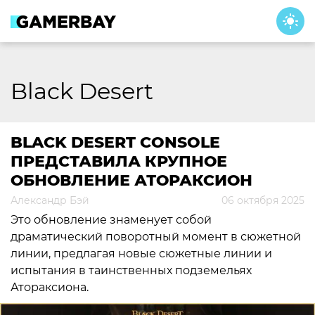
Skip
to
content
Black Desert
BLACK DESERT CONSOLE
ПРЕДСТАВИЛА КРУПНОЕ
ОБНОВЛЕНИЕ АТОРАКСИОН
Александр Бэй
06 октября 2025
Это обновление знаменует собой
драматический поворотный момент в сюжетной
линии, предлагая новые сюжетные линии и
испытания в таинственных подземельях
Атораксиона.