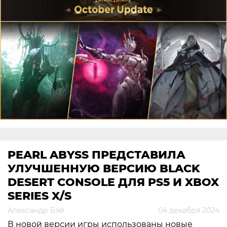
PEARL ABYSS ПРЕДСТАВИЛА
УЛУЧШЕННУЮ ВЕРСИЮ BLACK
DESERT CONSOLE ДЛЯ PS5 И XBOX
SERIES X/S
Александр Бэй
04 декабря 2024
В новой версии игры использованы новые