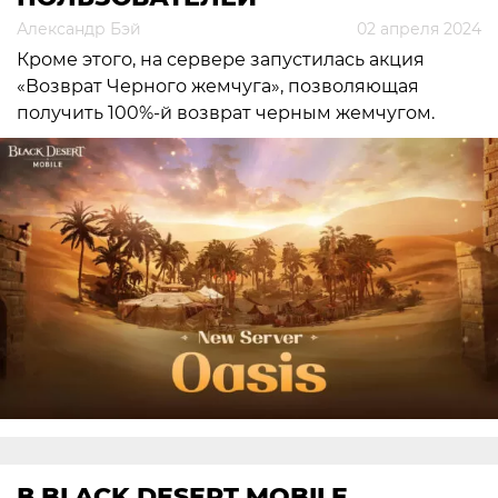
Александр Бэй
02 апреля 2024
Кроме этого, на сервере запустилась акция
«Возврат Черного жемчуга», позволяющая
получить 100%-й возврат черным жемчугом.
В BLACK DESERT MOBILE