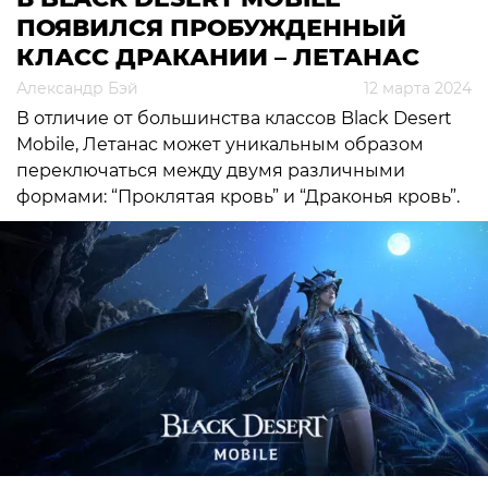
ПОЯВИЛСЯ ПРОБУЖДЕННЫЙ
КЛАСС ДРАКАНИИ – ЛЕТАНАС
Александр Бэй
12 марта 2024
В отличие от большинства классов Black Desert
Mobile, Летанас может уникальным образом
переключаться между двумя различными
формами: “Проклятая кровь” и “Драконья кровь”.